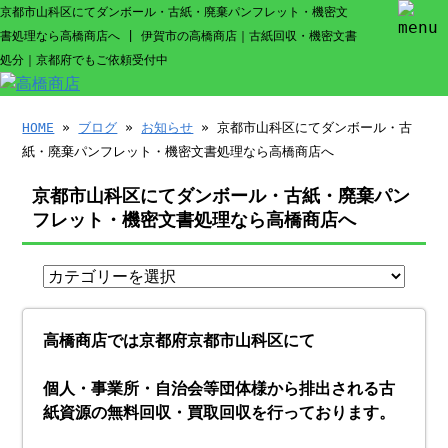
京都市山科区にてダンボール・古紙・廃棄パンフレット・機密文
書処理なら高橋商店へ | 伊賀市の高橋商店｜古紙回収・機密文書
処分｜京都府でもご依頼受付中
HOME
»
ブログ
»
お知らせ
» 京都市山科区にてダンボール・古
紙・廃棄パンフレット・機密文書処理なら高橋商店へ
京都市山科区にてダンボール・古紙・廃棄パン
フレット・機密文書処理なら高橋商店へ
高橋商店では京都府京都市山科区にて
個人・事業所・自治会等団体様から排出される古
紙資源の無料回収・買取回収を行っております。