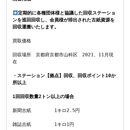
定期的に各種団体様と協議した回収ステーショ
ンを巡回回収し、会員様が排出された古紙資源を
回収運搬いたします。
買取価格
回収場所 京都府京都市山科区 2021、11月現
在
・ステーション【拠点】回収、回収ポイント10か
所以上
1回回収数量2トン以上の場合
新聞古紙 1キロ2.5円
雑誌古紙 1キロ1円