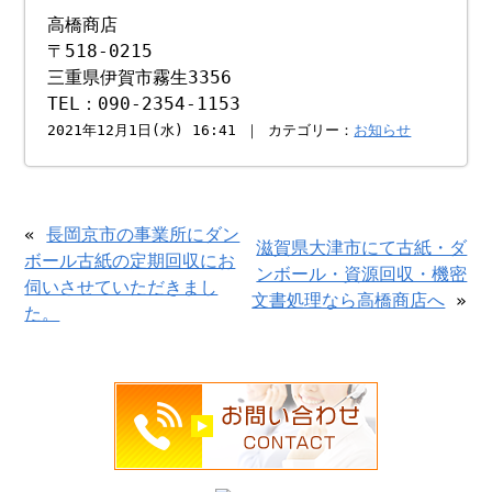
高橋商店
〒518-0215
三重県伊賀市霧生3356
TEL：090-2354-1153
2021年12月1日(水) 16:41 ｜ カテゴリー：
お知らせ
«
長岡京市の事業所にダン
滋賀県大津市にて古紙・ダ
ボール古紙の定期回収にお
ンボール・資源回収・機密
伺いさせていただきまし
文書処理なら高橋商店へ
»
た。