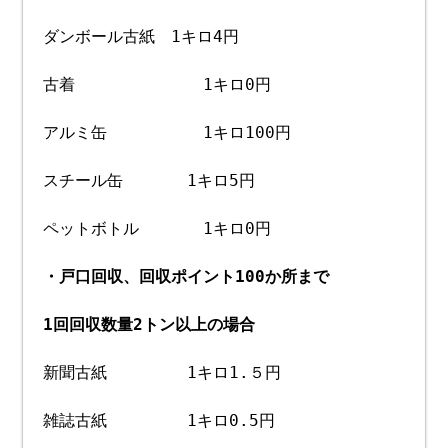
ダンボール古紙 1キロ4円
古着 1キロ0円
アルミ缶 1キロ100円
スチール缶 1キロ5円
ペットボトル 1キロ0円
・戸口回収、回収ポイント100か所まで
1回回収数量2トン以上の場合
新聞古紙 1キロ1.５円
雑誌古紙 1キロ0.5円