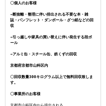
〇個人のお客様
⇒断捨離・整理に伴い排出される不要な本・雑
誌・パンフレット・ダンボール・ざつ紙などの回
収
⇒引っ越しや家具の買い替えに伴い発生する段ボ
ール
⇒アルミ缶・スチール缶、鉄くずの回収
京都府京都市山科区内
〇回収数量300キログラム以上で無料回収致しま
す。
〇事業所のお客様
京都市山科区内から排出される