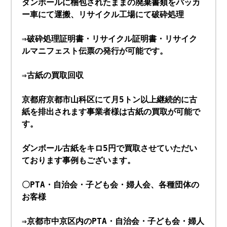
ダンボールに梱包されたままの廃棄書類をパッカ
ー車にて運搬、リサイクル工場にて破砕処理
⇒破砕処理証明書・リサイクル証明書・リサイク
ルマニフェスト伝票の発行が可能です。
⇒古紙の買取回収
京都府京都市山科
区にて月5トン以上継続的に古
紙を排出されます事業者様は古紙の買取が可能で
す。
ダンボール古紙をキロ5円で買取させていただい
ております事例もございます。
〇PTA・自治会・子ども会・婦人会、各種団体の
お客様
⇒京都市中京区内のPTA・自治会・子ども会・婦人