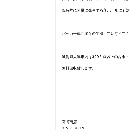
臨時的に大量に発生する段ボールにも対
パッカー車回収なので潰していなくても
滋賀県大津市内は300キロ以上の古紙
無料回収致します。
高橋商店
〒518-0215