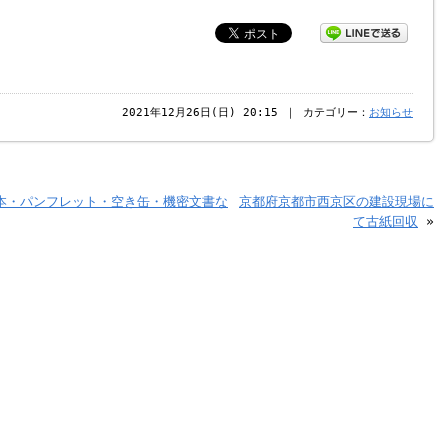
2021年12月26日(日) 20:15 ｜ カテゴリー：
お知らせ
本・パンフレット・空き缶・機密文書な
京都府京都市西京区の建設現場に
て古紙回収
»