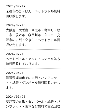
2024/07/19
京都市の缶・びん・ペットボトル無料
回収致します。
2024/07/16
大阪府 大阪府 高槻市・島本町・枚
方市・茨木市・寝屋川市・守口市・交
野市の古紙・空き缶・ペットボトル回
収いたします。
2024/07/13
ペットボトル・アルミ・スチール缶も
無料回収しております。
2024/06/10
滋賀県湖南市での古紙・パンフレッ
ト・紙管・ダンボール無料回収いたし
ます。
2024/01/26
草津市の古紙・ダンボール・紙管・パ
ンフレット・古本など無料で古紙回収