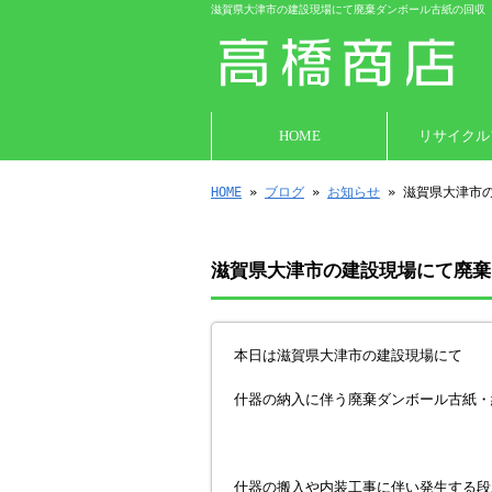
滋賀県大津市の建設現場にて廃棄ダンボール古紙の回収 
HOME
リサイクル
HOME
»
ブログ
»
お知らせ
» 滋賀県大津市
滋賀県大津市の建設現場にて廃棄
本日は滋賀県大津市の建設現場にて
什器の納入に伴う廃棄ダンボール古紙・
什器の搬入や内装工事に伴い発生する段