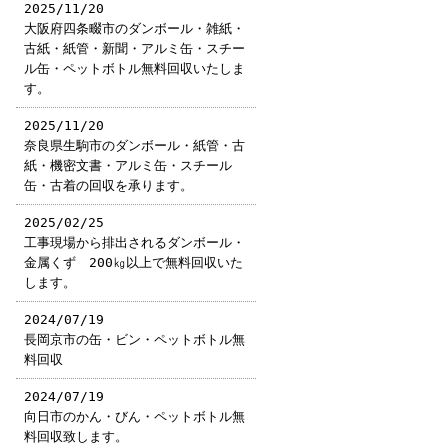
2025/11/20
大阪府四条畷市のダンボール・雑紙・
古紙・紙管・新聞・アルミ缶・スチー
ル缶・ペットボトル無料回収いたしま
す。
2025/11/20
奈良県生駒市のダンボール・紙管・古
紙・機密文書・アルミ缶・スチール
缶・古着の回収を承ります。
2025/02/25
工事現場から排出されるダンボール・
金属くず 200㎏以上で無料回収いた
します。
2024/07/19
長岡京市の缶・ビン・ペットボトル無
料回収
2024/07/19
向日市のかん・びん・ペットボトル無
料回収致します。