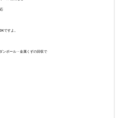
応
OKですよ。
・ダンボール・金属くずの回収で