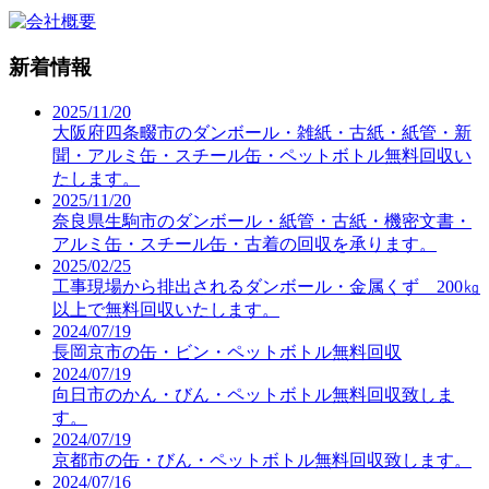
新着情報
2025/11/20
大阪府四条畷市のダンボール・雑紙・古紙・紙管・新
聞・アルミ缶・スチール缶・ペットボトル無料回収い
たします。
2025/11/20
奈良県生駒市のダンボール・紙管・古紙・機密文書・
アルミ缶・スチール缶・古着の回収を承ります。
2025/02/25
工事現場から排出されるダンボール・金属くず 200㎏
以上で無料回収いたします。
2024/07/19
長岡京市の缶・ビン・ペットボトル無料回収
2024/07/19
向日市のかん・びん・ペットボトル無料回収致しま
す。
2024/07/19
京都市の缶・びん・ペットボトル無料回収致します。
2024/07/16