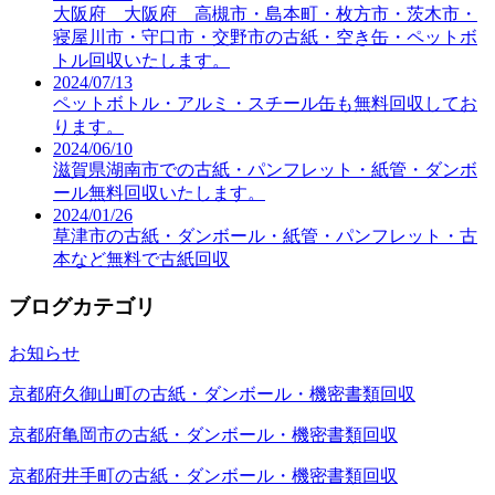
大阪府 大阪府 高槻市・島本町・枚方市・茨木市・
寝屋川市・守口市・交野市の古紙・空き缶・ペットボ
トル回収いたします。
2024/07/13
ペットボトル・アルミ・スチール缶も無料回収してお
ります。
2024/06/10
滋賀県湖南市での古紙・パンフレット・紙管・ダンボ
ール無料回収いたします。
2024/01/26
草津市の古紙・ダンボール・紙管・パンフレット・古
本など無料で古紙回収
ブログカテゴリ
お知らせ
京都府久御山町の古紙・ダンボール・機密書類回収
京都府亀岡市の古紙・ダンボール・機密書類回収
京都府井手町の古紙・ダンボール・機密書類回収