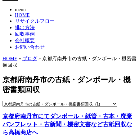
menu
HOME
リサイクルフロー
排出方法
回収事例
会社概要
お問い合わせ
HOME
»
ブログ
» 京都府南丹市の古紙・ダンボール・機密書
類回収
京都府南丹市の古紙・ダンボール・機
密書類回収
京都府南丹市にてダンボール・紙管・古本・廃棄
パンフレット・古新聞・機密文書など古紙回収な
ら高橋商店へ