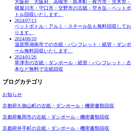
大阪府 大阪府 高槻市・島本町・枚方市・茨木市・
寝屋川市・守口市・交野市の古紙・空き缶・ペットボ
トル回収いたします。
2024/07/13
ペットボトル・アルミ・スチール缶も無料回収してお
ります。
2024/06/10
滋賀県湖南市での古紙・パンフレット・紙管・ダンボ
ール無料回収いたします。
2024/01/26
草津市の古紙・ダンボール・紙管・パンフレット・古
本など無料で古紙回収
ブログカテゴリ
お知らせ
京都府久御山町の古紙・ダンボール・機密書類回収
京都府亀岡市の古紙・ダンボール・機密書類回収
京都府井手町の古紙・ダンボール・機密書類回収