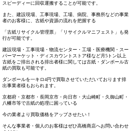
スピーディーに回収運搬することが可能です。
また、建設現場、工事現場、工場、病院、事務所などの事業
者のお客様に、古紙や資源の流れを把握する
「古紙リサイクル管理票」「リサイクルマニフェスト」も発
行が可能です。
建設現場・工事現場・物流センター・工場・医療機関・スー
パーマーケット・ディスカウントストア様など月5トン以上
古紙をご排出される排出者様に関しては古紙・ダンボール古
紙の買取も可能です。
ダンボールを一キロ4円で買取させていただいております排
出事業者様もおられます。
京都府・京都市・長岡京市・向日市・大山崎町・久御山町・
八幡市等で古紙の処理に困っている
今の業者より買取価格をアップさせたい！
そんな事業者・個人のお客様はぜひ高橋商店へお問い合わせ