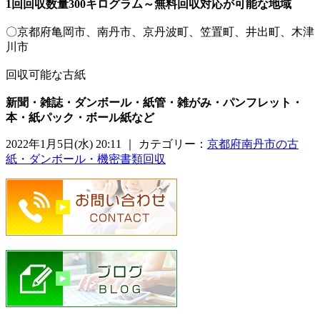
1回回収数量300キログラム～無料回収対応が可能な地域
〇京都府亀岡市、南丹市、京丹波町、笠置町、井出町、木津
川市
回収可能な古紙
新聞・雑誌・ダンボール・紙管・雑がみ・パンフレット・
本・紙パック・ボール紙など
2022年1月5日(水) 20:11 ｜ カテゴリー：
京都府南丹市の古
紙・ダンボール・機密書類回収