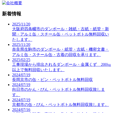
新着情報
2025/11/20
大阪府四条畷市のダンボール・雑紙・古紙・紙管・新
聞・アルミ缶・スチール缶・ペットボトル無料回収い
たします。
2025/11/20
奈良県生駒市のダンボール・紙管・古紙・機密文書・
アルミ缶・スチール缶・古着の回収を承ります。
2025/02/25
工事現場から排出されるダンボール・金属くず 200㎏
以上で無料回収いたします。
2024/07/19
長岡京市の缶・ビン・ペットボトル無料回収
2024/07/19
向日市のかん・びん・ペットボトル無料回収致しま
す。
2024/07/19
京都市の缶・びん・ペットボトル無料回収致します。
2024/07/16